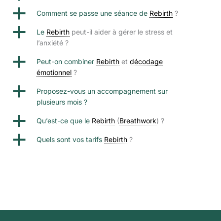
a
Comment se passe une séance de
Rebirth
?
a
Le
Rebirth
peut-il aider à gérer le stress et
l’anxiété ?
a
Peut-on combiner
Rebirth
et
décodage
émotionnel
?
a
Proposez-vous un accompagnement sur
plusieurs mois ?
a
Qu’est-ce que le
Rebirth
(
Breathwork
) ?
a
Quels sont vos tarifs
Rebirth
?